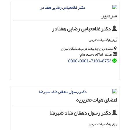
سردبیر
دکتر غلامعباس رضایی هفتادر
زبان و ادبیات عربی
استاد زبان وادبیات عربی دانشگاه تهران
ut.ac.ir
ghrezaee
0000-0001-7100-8753
اعضای هیات تحریریه
دکتر رسول دهقان ضاد شهرضا
زبان و ادبیات عربی