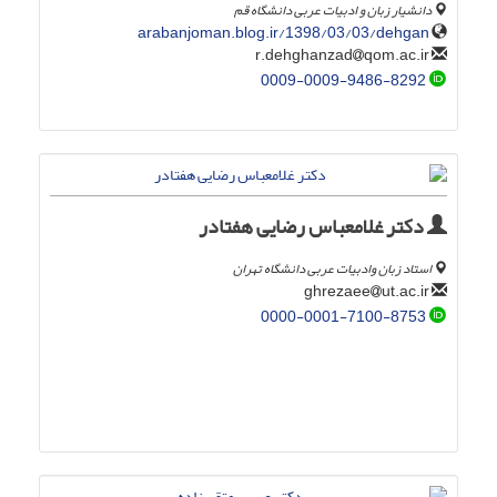
دانشیار زبان و ادبیات عربی دانشگاه قم
arabanjoman.blog.ir/1398/03/03/dehgan
qom.ac.ir
r.dehghanzad
0009-0009-9486-8292
دکتر غلامعباس رضایی هفتادر
استاد زبان وادبیات عربی دانشگاه تهران
ut.ac.ir
ghrezaee
0000-0001-7100-8753