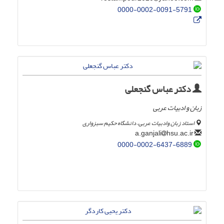
0000-0002-0091-5791
دکتر عباس گنجعلی
زبان و ادبیات عربی
استاد زبان وادبیات عربی، دانشگاه حکیم سبزواری
hsu.ac.ir
a.ganjali
0000-0002-6437-6889