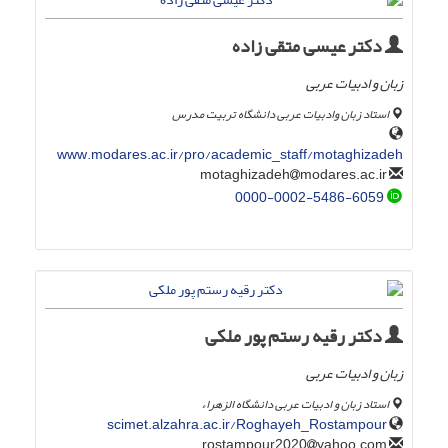
دکتر عیسی متقی زاده
زبان و ادبیات عربی
استاد زبان وادبیات عربی دانشگاه تربیت مدرس
www.modares.ac.ir/pro/academic_staff/motaghizadeh
modares.ac.ir
motaghizadeh
0000-0002-5486-6059
دکتر رقیه رستم پور ملکی
زبان و ادبیات عربی
استاد زبان و ادبیات عربی دانشگاه الزهراء
scimet.alzahra.ac.ir/Roghayeh_Rostampour
yahoo.com
rostampour2020