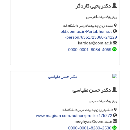
دکتر یحیی کاردگر
زبان و ادبیات فارسی
استاد زبان وادبیات فارسی دانشگاه قم
old.qom.ac.ir/Portal/home/?
person/6351/23360/24129/
qom.ac.ir
kardgar
0000-0001-8084-4059
دکتر حسن مقیاسی
زبان و ادبیات عربی
دانشیار زبان وادبیات عربی دانشگاه قم
www.magiran.com/author/profile/475272
qom.ac.ir
meghyasi
0000-0001-8280-2530