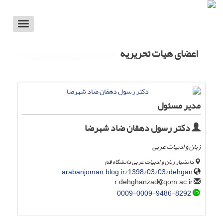
Toggle
vigation
اعضای هیات تحریریه
مدیر مسئول
دکتر رسول دهقان ضاد شهرضا
زبان و ادبیات عربی
دانشیار زبان و ادبیات عربی دانشگاه قم
arabanjoman.blog.ir/1398/03/03/dehgan
qom.ac.ir
r.dehghanzad
0009-0009-9486-8292