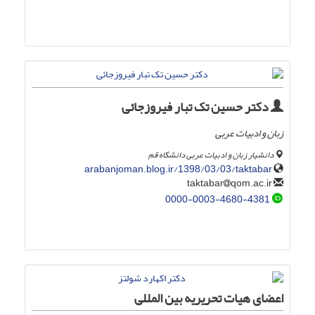
دکتر حسین تک تبار فیروزجائی
زبان و ادبیات عربی
دانشیار زبان و ادبیات عربی دانشگاه قم
arabanjoman.blog.ir/1398/03/03/taktabar
qom.ac.ir
taktabar
0000-0003-4680-4381
اعضای هیات تحریریه بین المللی