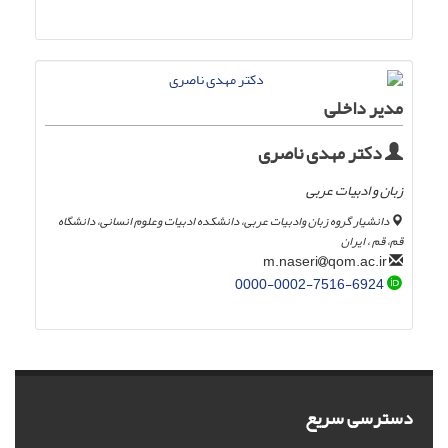
مدیر داخلی
دکتر مهدی ناصری
زبان و ادبیات عربی
دانشیار گروه زبان وادبیات عربی، دانشکده ادبیات وعلوم انسانی، دانشگاه
قم، قم ، ایران
qom.ac.ir
m.naseri
0000-0002-7516-6924
دسترسی سریع