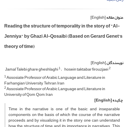
عنوان مقاله
[English]
Reading the structure of temporality in the story of "Al-
Jenniya" by Ghazi Al-Qosaibi (Based on Gerard Genet's
theory of time)
نویسندگان
[English]
1
2
Jamal Talebi ghare gheshlaghi
hosein taktabar firouzjaei
1
Assosiate Professor of Arabic Language and Literature in
Farhangian University, Tehran, Iran
2
Assosiate Professor of Arabic Language and Literature in
University of Qom, Qom, Iran
چکیده
[English]
Time in the narrative is one of the basic and inseparable
components on the basis of which the course of the narrative
proceeds, and by visualizing it in the story, one can understand
how the structure of time and its importance in narratives. This