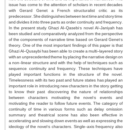
issue has come to the attention of scholars in recent decades,
with Gerard Genet, a French structuralist critic, as its
predecessor. She distinguishes between text time and story time,
and divides it into three parts as order, continuity, and frequency.
In the present study, Ghazi Al-Qasebi's novel Al-Janiyah has
been studied and comparatively analyzed from the perspective
of the components of narrative time, based on Gerard Genet's
theory. One of the most important findings of this paper is that
Ghazi Al-Qusaybi has been able to create a multi-layered story
with an unprecedented theme by placing the narrative design on
a non-linear structure and with the help of techniques such as
sequence, continuity and frequency. These techniques have
played important functions in the structure of the novel.
Timelessness, with its two past and future states, has played an
important role in introducing new characters in the story, getting
to know their past, discovering the nature of relationships
between characters, motivating the novel's events, and
motivating the reader to follow future events. The category of
continuity of time in various forms such as delay, omission,
summary, and theatrical scene has also been effective in
accelerating and slowing down events as well as expressing the
ideology of the novel's characters. Single-axis frequency also