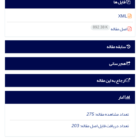
فایل ها
XML
892.38 K
اصل مقاله
سابقه مقاله
هم رسانی
ارجاع به این مقاله
آمار
تعداد مشاهده مقاله:
275
تعداد دریافت فایل اصل مقاله:
203