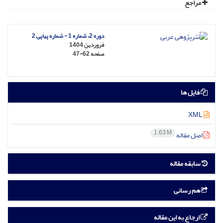
مراجع
دوره 2، شماره 1 - شماره پیاپی 2
فروردین 1404
صفحه
47-62
فایل ها
XML
1.63 M
اصل مقاله
سابقه مقاله
هم رسانی
ارجاع به این مقاله