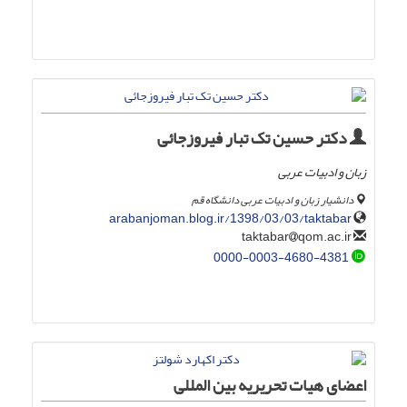
دکتر حسین تک تبار فیروزجائی
زبان و ادبیات عربی
دانشیار زبان و ادبیات عربی دانشگاه قم
arabanjoman.blog.ir/1398/03/03/taktabar
qom.ac.ir
taktabar
0000-0003-4680-4381
اعضای هیات تحریریه بین المللی