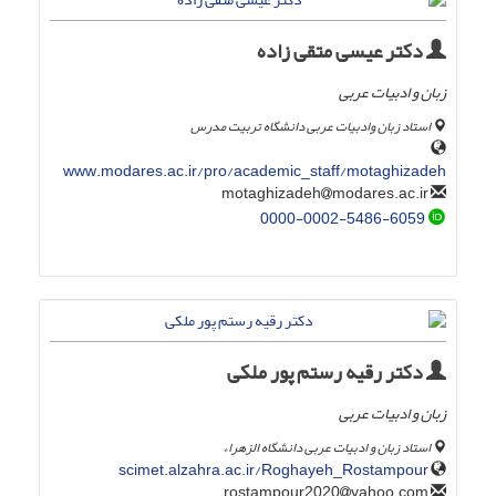
دکتر عیسی متقی زاده
زبان و ادبیات عربی
استاد زبان وادبیات عربی دانشگاه تربیت مدرس
www.modares.ac.ir/pro/academic_staff/motaghizadeh
modares.ac.ir
motaghizadeh
0000-0002-5486-6059
دکتر رقیه رستم پور ملکی
زبان و ادبیات عربی
استاد زبان و ادبیات عربی دانشگاه الزهراء
scimet.alzahra.ac.ir/Roghayeh_Rostampour
yahoo.com
rostampour2020