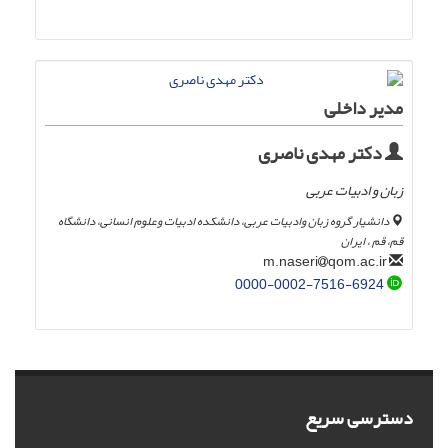
مدیر داخلی
دکتر مهدی ناصری
زبان و ادبیات عربی
دانشیار گروه زبان وادبیات عربی، دانشکده ادبیات وعلوم انسانی، دانشگاه
قم، قم ، ایران
qom.ac.ir
m.naseri
0000-0002-7516-6924
دسترسی سریع