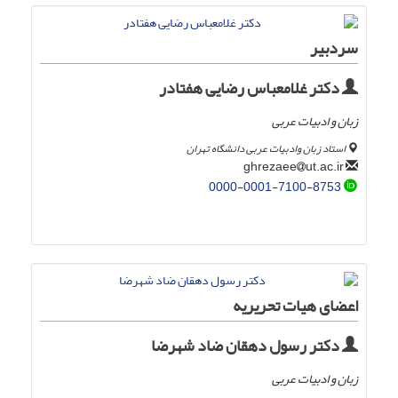
سردبیر
دکتر غلامعباس رضایی هفتادر
زبان و ادبیات عربی
استاد زبان وادبیات عربی دانشگاه تهران
ut.ac.ir
ghrezaee
0000-0001-7100-8753
اعضای هیات تحریریه
دکتر رسول دهقان ضاد شهرضا
زبان و ادبیات عربی