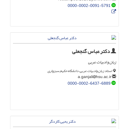
0000-0002-0091-5791
دکتر عباس گنجعلی
زبان و ادبیات عربی
استاد زبان وادبیات عربی، دانشگاه حکیم سبزواری
hsu.ac.ir
a.ganjali
0000-0002-6437-6889