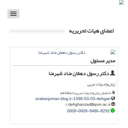
Toggle
vigation
اعضای هیات تحریریه
مدیر مسئول
دکتر رسول دهقان ضاد شهرضا
زبان و ادبیات عربی
دانشیار زبان و ادبیات عربی دانشگاه قم
arabanjoman.blog.ir/1398/03/03/dehgan
qom.ac.ir
r.dehghanzad
0009-0009-9486-8292