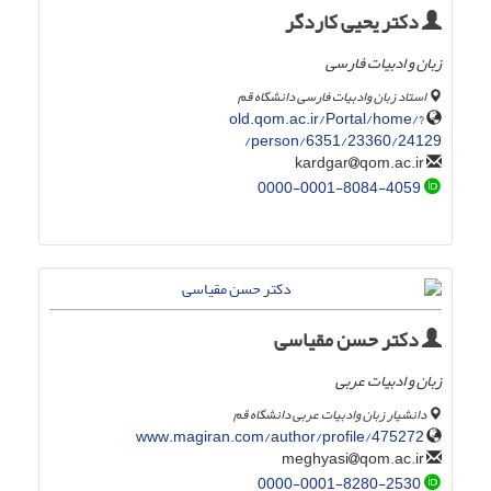
دکتر یحیی کاردگر
زبان و ادبیات فارسی
استاد زبان وادبیات فارسی دانشگاه قم
old.qom.ac.ir/Portal/home/?
person/6351/23360/24129/
qom.ac.ir
kardgar
0000-0001-8084-4059
دکتر حسن مقیاسی
زبان و ادبیات عربی
دانشیار زبان وادبیات عربی دانشگاه قم
www.magiran.com/author/profile/475272
qom.ac.ir
meghyasi
0000-0001-8280-2530