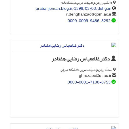
دانشیار زبان و ادبیات عربی دانشگاه قم
arabanjoman.blog.ir/1398/03/03/dehgan
qom.ac.ir
r.dehghanzad
0009-0009-9486-8292
دکتر غلامعباس رضایی هفتادر
استاد زبان وادبیات عربی دانشگاه تهران
ut.ac.ir
ghrezaee
0000-0001-7100-8753