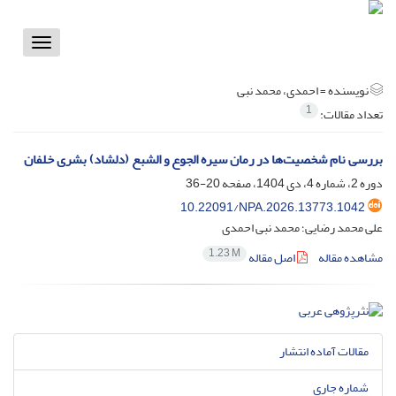
Toggle
vigation
نویسنده =
احمدی، محمد نبی
1
تعداد مقالات:
بررسی نام شخصیت‌ها در رمان سیره الجوع و الشبع (دلشاد) بشری خلفان
دوره 2، شماره 4، دی 1404، صفحه
20-36
10.22091/NPA.2026.13773.1042
علی محمد رضایی؛ محمد نبی احمدی
1.23 M
مشاهده مقاله
اصل مقاله
مقالات آماده انتشار
شماره جاری