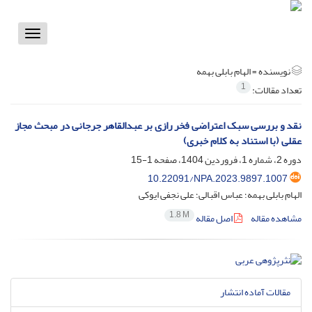
Toggle
vigation
نویسنده =
الهام بابلی بهمه
1
تعداد مقالات:
‎نقد و بررسی سبک اعتراضی فخر رازی بر عبدالقاهر جرجانی در مبحث مجاز
عقلی (با استناد به کلام خبری)
دوره 2، شماره 1، فروردین 1404، صفحه
1-15
10.22091/NPA.2023.9897.1007
الهام بابلی بهمه؛ عباس اقبالی؛ علی نجفی ایوکی
1.8 M
مشاهده مقاله
اصل مقاله
مقالات آماده انتشار